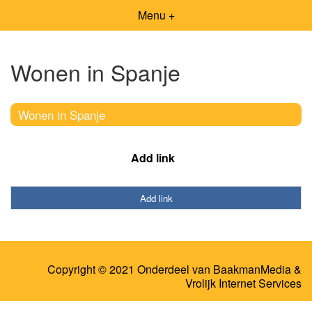
Menu +
Wonen in Spanje
Wonen in Spanje
Add link
Add link
Copyright © 2021 Onderdeel van
BaakmanMedia
&
Vrolijk Internet Services