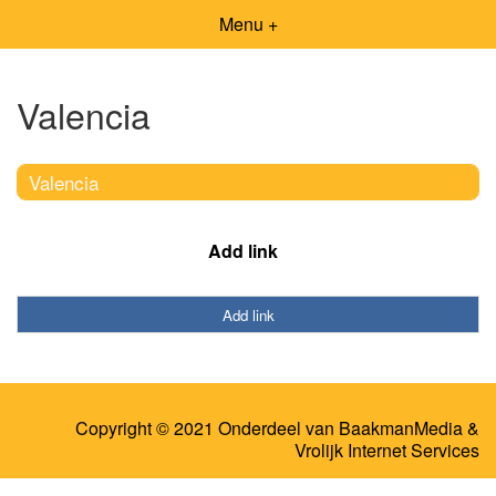
Menu +
Valencia
Valencia
Add link
Add link
Copyright © 2021 Onderdeel van
BaakmanMedia
&
Vrolijk Internet Services