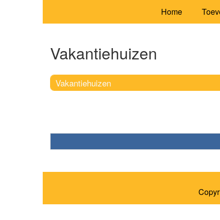
Home
Toev
Vakantiehuizen
Vakantiehuizen
Copyr