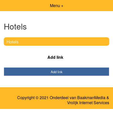
Menu +
Hotels
Hotels
Add link
Add link
Copyright © 2021 Onderdeel van
BaakmanMedia
&
Vrolijk Internet Services