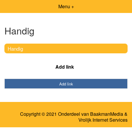
Menu +
Handig
Handig
Add link
Add link
Copyright © 2021 Onderdeel van
BaakmanMedia
&
Vrolijk Internet Services