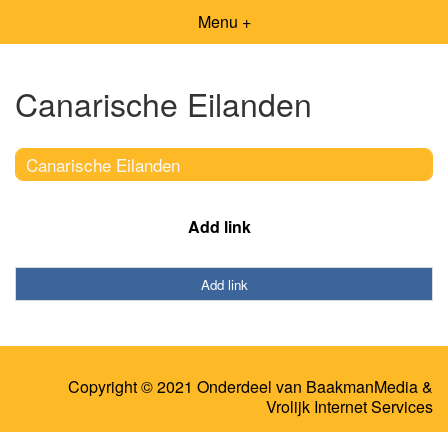
Menu +
Canarische Eilanden
Canarische Eilanden
Add link
Add link
Copyright © 2021 Onderdeel van
BaakmanMedia
&
Vrolijk Internet Services