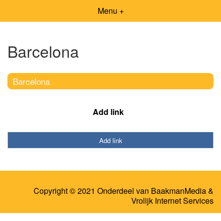
Menu +
Barcelona
Barcelona
Add link
Add link
Copyright © 2021 Onderdeel van
BaakmanMedia
&
Vrolijk Internet Services